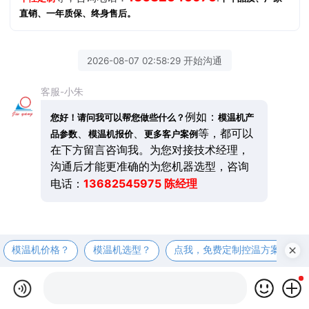
直销、一年质保、终身售后。
2026-08-07 02:58:29 开始沟通
客服-小朱
例如：
您好！请问我可以帮您做些什么？
模温机产
、
、
等，都可以
品参数
模温机报价
更多客户案例
在下方留言咨询我。为您对接技术经理，
沟通后才能更准确的为您机器选型，咨询
13682545975 陈经理
电话：
模温机价格？
模温机选型？
点我，免费定制控温方案