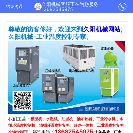
久阳机械客服正在为您服务
结束沟通
13682545975
尊敬的访客你好，欢迎来到
久阳机械网站
,
久阳机械-工业温度控制专家。
我们主营：
模温机、水温机、油温机、油加热器、工业冷水机，水
循环温度控制机、油循环温度控制机、冷热一体机、工业温度控制机
13682545975
等，咨询电话：
.
个性定制
十年品质、厂家