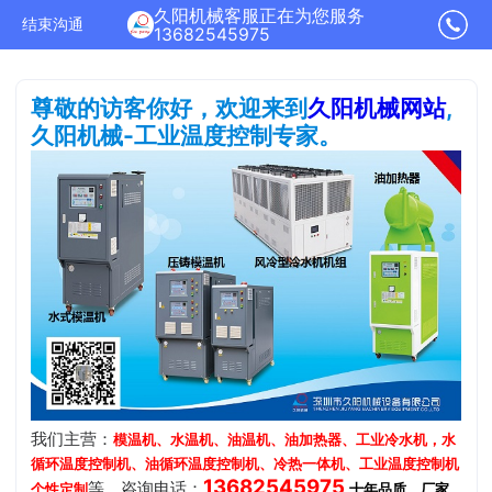
久阳机械客服正在为您服务
结束沟通
13682545975
尊敬的访客你好，欢迎来到
久阳机械网站
,
久阳机械-工业温度控制专家。
我们主营：
模温机、水温机、油温机、油加热器、工业冷水机，水
循环温度控制机、油循环温度控制机、冷热一体机、工业温度控制机
13682545975
等，咨询电话：
.
个性定制
十年品质、厂家