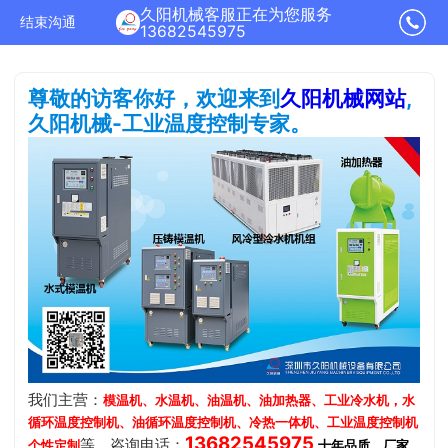
久阳机械客服正在为您服务
结束沟通
13682545975
尊敬的访客你好，欢迎来到
久阳机械网站
,
久阳机械-工业温度控制专家。
我们主营：
模温机、水温机、油温机、油加热器、工业冷水机，水
循环温度控制机、油循环温度控制机、冷热一体机、工业温度控制机
13682545975
等，咨询电话：
.
个性定制
十年品质、厂家