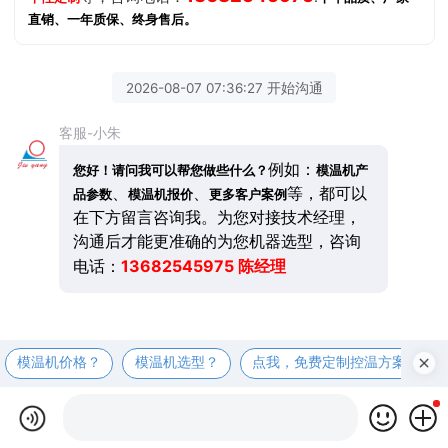
直销、一年质保、终身售后。
2026-08-07 07:36:27 开始沟通
客服-小朱
例如：
您好！请问我可以帮您做些什么？
模温机产
、
、
等，都可以
品参数
模温机报价
更多客户案例
在下方留言咨询我。为您对接技术经理，
沟通后才能更准确的为您机器选型，咨询
13682545975 陈经理
电话：
模温机价格？
模温机选型？
点我，免费定制控温方案