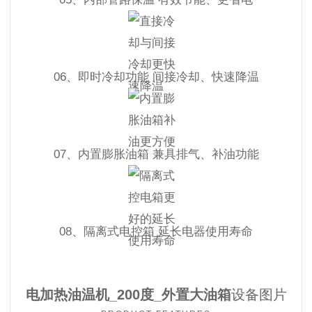
06、即时冷却功能 间接冷却、快速降温
07、内置膨胀油箱 兼具排气、补油功能
08、隔离式电控箱 延长电器使用寿命
电加热油温机_200度_外置大油箱
设备图片