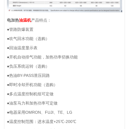
电加热
油温机
产品特点：
●管路防爆装置
●吹气回水功能（选购）
●回油温度显示表
●开机自动排气功能，加热功率切换功能
●负压系统运转（选购）
●热油BY-PASS泄压回路
●即时冷却开机功能（选购）
●多点温度控制机组可定做
●油泵马力和加热功率可定做
●电器采用OMRON、FUJI、TE、LG
●温度控制范围：进水温度+25℃-200℃