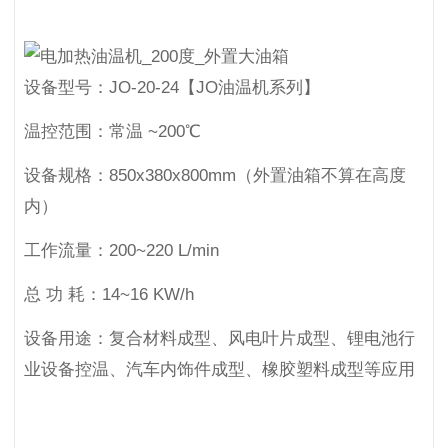
设备型号：
JO-20-24【JO油温机系列】
温控范围：
常温 ~200℃
设备规格：
850x380x800mm（外置油箱不算在高度
内）
工作流量：
200~220 L/min
总 功 耗：
14~16 KW/h
设备用途：
复合材料成型、风电叶片成型、锂电池行
业设备控温、汽车内饰件成型、橡胶塑料成型等应用