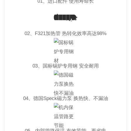
01、进口配件 使用寿命长
02、F321加热管 热转化效率高达98%
03、国标锅炉专用钢 安全耐用
04、德国Speck磁力泵 换热快、不漏油
05、内部管路保温 有效节能、更省电