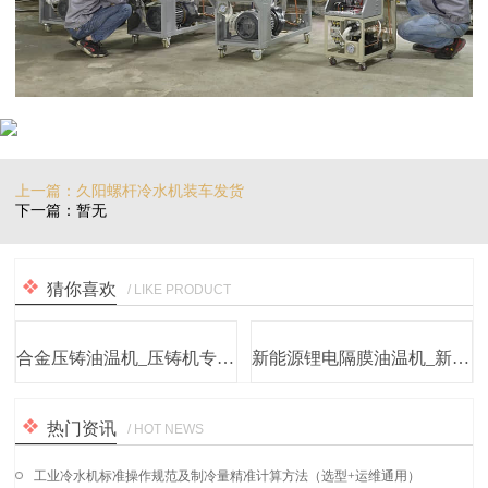
上一篇：久阳螺杆冷水机装车发货
下一篇：暂无
猜你喜欢
/ LIKE PRODUCT
合金压铸油温机_压铸机专用油模温机
新能源锂电隔膜油温机_新能源电机测试油温机厂家
热门资讯
/ HOT NEWS
工业冷水机标准操作规范及制冷量精准计算方法（选型+运维通用）