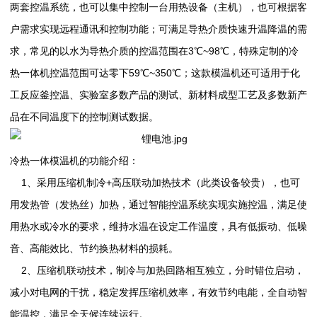
两套控温系统，也可以集中控制一台用热设备（主机），也可根据客
户需求实现远程通讯和控制功能；可满足导热介质快速升温降温的需
求，常见的以水为导热介质的控温范围在3℃~98℃，特殊定制的冷
热一体机控温范围可达零下59℃~350℃；这款模温机还可适用于化
工反应釜控温、实验室多数产品的测试、新材料成型工艺及多数新产
品在不同温度下的控制测试数据。
冷热一体模温机的功能介绍：
1、采用压缩机制冷+高压联动加热技术（此类设备较贵），也可
用发热管（发热丝）加热，通过智能控温系统实现实施控温，满足使
用热水或冷水的要求，维持水温在设定工作温度，具有低振动、低噪
音、高能效比、节约换热材料的损耗。
2、压缩机联动技术，制冷与加热回路相互独立，分时错位启动，
减小对电网的干扰，稳定发挥压缩机效率，有效节约电能，全自动智
能温控，满足全天候连续运行。