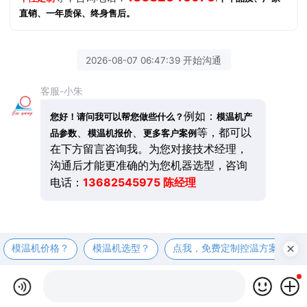
直销、一年质保、终身售后。
2026-08-07 06:47:39 开始沟通
客服-小朱
例如：
您好！请问我可以帮您做些什么？
模温机产
、
、
等，都可以
品参数
模温机报价
更多客户案例
在下方留言咨询我。为您对接技术经理，
沟通后才能更准确的为您机器选型，咨询
13682545975 陈经理
电话：
模温机价格？
模温机选型？
点我，免费定制控温方案