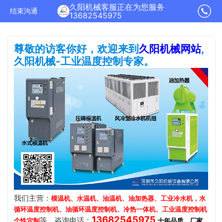
久阳机械客服正在为您服务
结束沟通
13682545975
尊敬的访客你好，欢迎来到
久阳机械网站
,
久阳机械-工业温度控制专家。
我们主营：
模温机、水温机、油温机、油加热器、工业冷水机，水
循环温度控制机、油循环温度控制机、冷热一体机、工业温度控制机
13682545975
等，咨询电话：
.
个性定制
十年品质、厂家